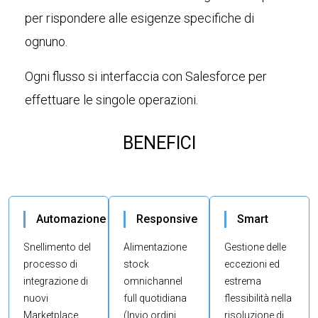
per rispondere alle esigenze specifiche di
ognuno.
Ogni flusso si interfaccia con Salesforce per
effettuare le singole operazioni.
BENEFICI
Automazione
Responsive
Smart
Snellimento del
Alimentazione
Gestione delle
processo di
stock
eccezioni ed
integrazione di
omnichannel
estrema
nuovi
full quotidiana
flessibilità nella
Marketplace
(Invio ordini
risoluzione di