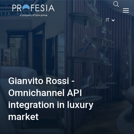
IT
Gianvito Rossi -
Omnichannel API
integration in luxury
market