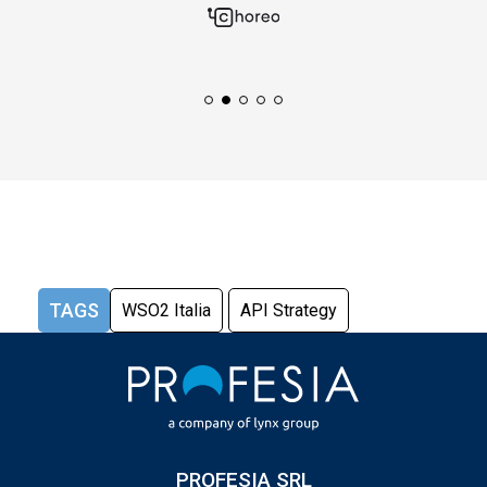
TAGS
WSO2 Italia
API Strategy
PROFESIA SRL