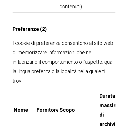
contenuti).
Preferenze (2)
I cookie di preferenza consentono al sito web
di memorizzare informazioni che ne
influenzano il comportamento o l'aspetto, quali
la lingua preferita o la località nella quale ti
trovi.
Durata
massima
Nome
Fornitore
Scopo
di
archiviazio