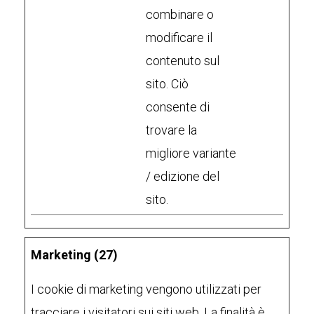
combinare o
modificare il
contenuto sul
sito. Ciò
consente di
trovare la
migliore variante
/ edizione del
sito.
Marketing (27)
I cookie di marketing vengono utilizzati per
tracciare i visitatori sui siti web. La finalità è