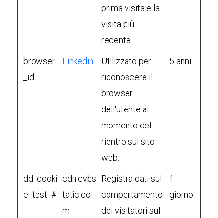
prima visita e la
visita più
recente.
browser
Linkedin
Utilizzato per
5 anni
_id
riconoscere il
browser
dell'utente al
momento del
rientro sul sito
web.
dd_cooki
cdn.evbs
Registra dati sul
1
e_test_#
tatic.co
comportamento
giorno
m
dei visitatori sul