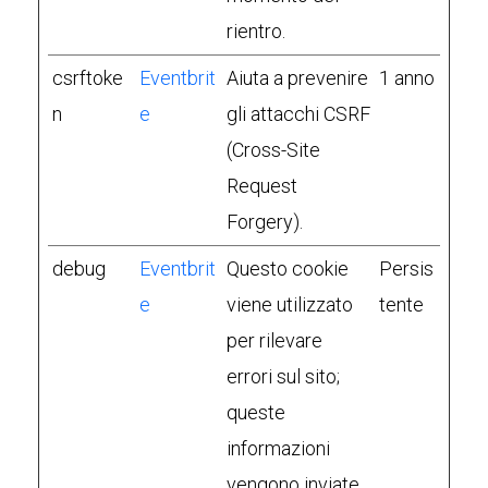
rientro.
csrftoke
Eventbrit
Aiuta a prevenire
1 anno
n
e
gli attacchi CSRF
(Cross-Site
Request
Forgery).
debug
Eventbrit
Questo cookie
Persis
e
viene utilizzato
tente
per rilevare
errori sul sito;
queste
informazioni
vengono inviate