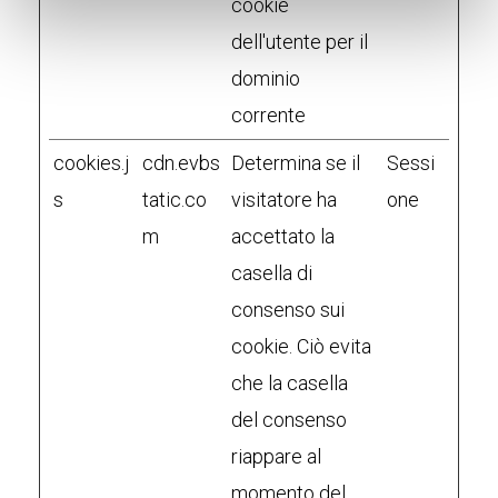
cookie
dell'utente per il
dominio
corrente
cookies.j
cdn.evbs
Determina se il
Sessi
s
tatic.co
visitatore ha
one
m
accettato la
casella di
consenso sui
cookie. Ciò evita
che la casella
del consenso
riappare al
momento del