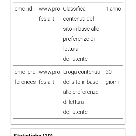
cmc_id
www.pro
Classifica
1 anno
fesia.it
contenuti del
sito in base alle
preferenze di
lettura
dell'utente.
cmc_pre
www.pro
Eroga contenuti
30
ferences
fesia.it
del sito in base
giorni
alle preferenze
di lettura
dell'utente.
Statistiche (10)